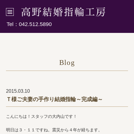
Tel：
042.512.5890
Blog
2015.03.10
Ｔ様ご夫妻の手作り結婚指輪～完成編～
こんにちは！スタッフの大内山です！
明日は３・１１ですね。震災から４年が経ちます。