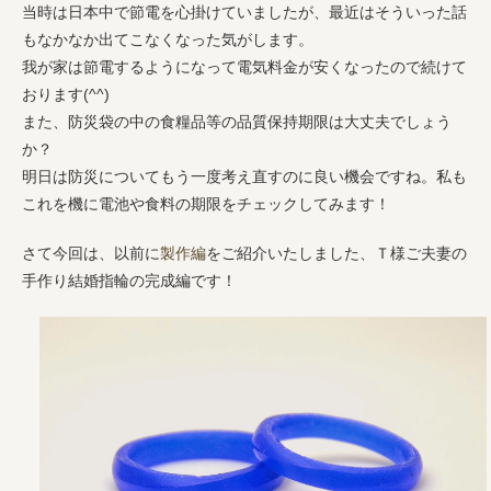
当時は日本中で節電を心掛けていましたが、最近はそういった話
もなかなか出てこなくなった気がします。
我が家は節電するようになって電気料金が安くなったので続けて
おります(^^)
また、防災袋の中の食糧品等の品質保持期限は大丈夫でしょう
か？
明日は防災についてもう一度考え直すのに良い機会ですね。私も
これを機に電池や食料の期限をチェックしてみます！
さて今回は、以前に
製作編
をご紹介いたしました、Ｔ様ご夫妻の
手作り結婚指輪の完成編です！